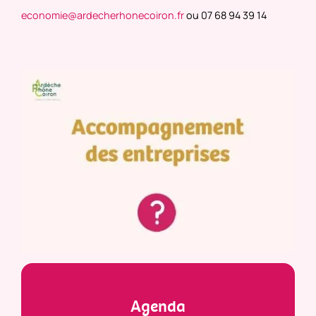
economie@ardecherhonecoiron.fr
ou 07 68 94 39 14
Agenda