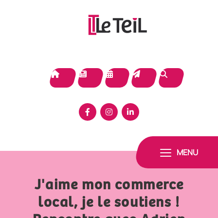
Panneau de gestion des cookies
MENU
J'aime mon commerce
local, je le soutiens !