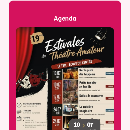
Agenda
10
07