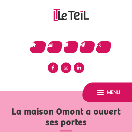
Panneau de gestion des cookies
MENU
La maison Omont a ouvert
ses portes