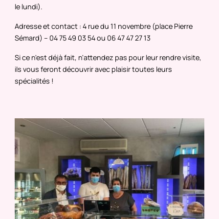
le lundi).
Adresse et contact : 4 rue du 11 novembre (place Pierre
Sémard) – 04 75 49 03 54 ou 06 47 47 27 13
Si ce n'est déjà fait, n'attendez pas pour leur rendre visite,
ils vous feront découvrir avec plaisir toutes leurs
spécialités !