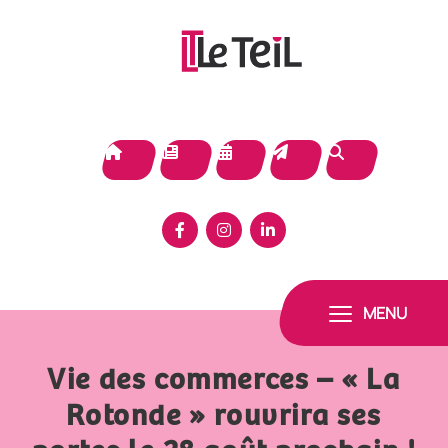
Panneau de gestion des cookies
MENU
Vie des commerces – « La
Rotonde » rouvrira ses