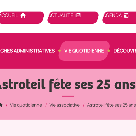
ACCUEIL
ACTUALITÉ
AGENDA
CHES ADMINISTRATIVES
VIE QUOTIDIENNE
DÉCOUVRI
stroteil fête ses 25 ans
Vie quotidienne
Vie associative
Astroteil fête ses 25 ans