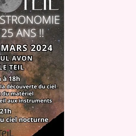
Festival
PRESEN
PHOTOG
EN SAVO