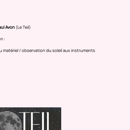
aul Avon
(Le Teil)
n :
 du matériel / observation du soleil aux instruments