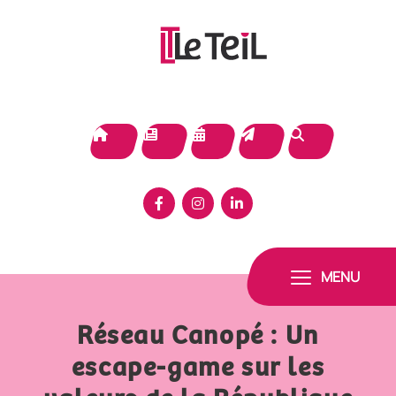
Panneau de gestion des cookies
MENU
Réseau Canopé : Un
escape-game sur les