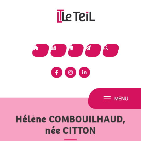
Panneau de gestion des cookies
MENU
Hélène COMBOUILHAUD,
née CITTON